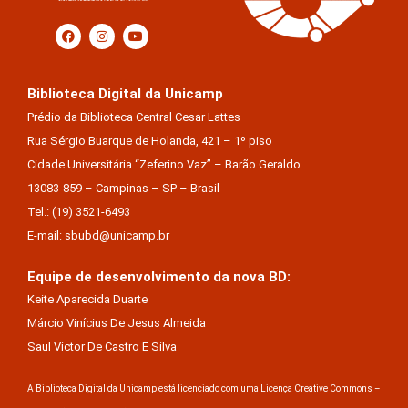
Biblioteca Digital da Unicamp
Prédio da Biblioteca Central Cesar Lattes
Rua Sérgio Buarque de Holanda, 421 – 1º piso
Cidade Universitária “Zeferino Vaz” – Barão Geraldo
13083-859 – Campinas – SP – Brasil
Tel.: (19) 3521-6493
E-mail: sbubd@unicamp.br
Equipe de desenvolvimento da nova BD:
Keite Aparecida Duarte
Márcio Vinícius De Jesus Almeida
Saul Victor De Castro E Silva
A Biblioteca Digital da Unicamp está licenciado com uma Licença Creative Commons –