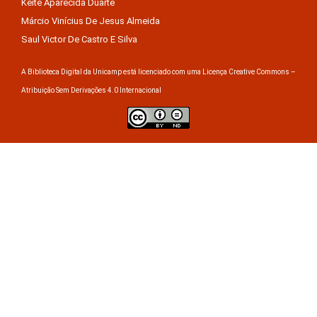
Keite Aparecida Duarte
Márcio Vinícius De Jesus Almeida
Saul Victor De Castro E Silva
A Biblioteca Digital da Unicamp está licenciado com uma Licença Creative Commons –
Atribuição Sem Derivações 4.0 Internacional