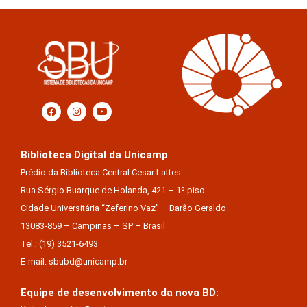
Biblioteca Digital da Unicamp
Prédio da Biblioteca Central Cesar Lattes
Rua Sérgio Buarque de Holanda, 421 – 1º piso
Cidade Universitária “Zeferino Vaz” – Barão Geraldo
13083-859 – Campinas – SP – Brasil
Tel.: (19) 3521-6493
E-mail: sbubd@unicamp.br
Equipe de desenvolvimento da nova BD: