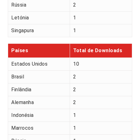
Rússia
2
Letónia
1
Singapura
1
Países
Total de Downloads
Estados Unidos
10
Brasil
2
Finlândia
2
Alemanha
2
Indonésia
1
Marrocos
1