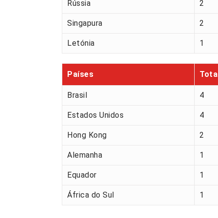
Rússia
2
Singapura
2
Letónia
1
Países
Tota
Brasil
4
Estados Unidos
4
Hong Kong
2
Alemanha
1
Equador
1
África do Sul
1