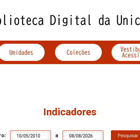
Indicadores
ro:
a