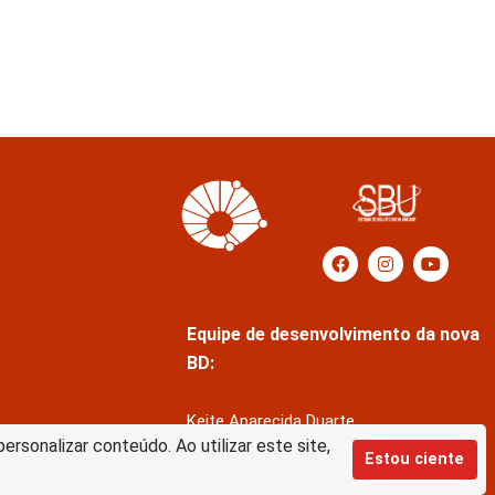
Equipe de desenvolvimento da nova
BD:
Keite Aparecida Duarte
rsonalizar conteúdo. Ao utilizar este site,
Márcio Vinícius de Jesus Almeida
Estou ciente
Saul Victor de Castro e Silva