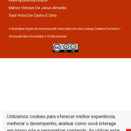
Keite Aparecida Duarte
Márcio Vinícius De Jesus Almeida
Saul Victor De Castro E Silva
A Biblioteca Digital da Unicamp está licenciado com uma Licença Creative Commons –
Atribuição Sem Derivações 4.0 Internacional
Utilizamos cookies para oferecer melhor experiência,
melhorar o desempenho, analisar como você interage
em nosso site e personalizar conteúdo. Ao utilizar este