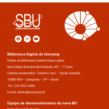
Biblioteca Digital da Unicamp
Prédio da Biblioteca Central Cesar Lattes
Rua Sérgio Buarque de Holanda, 421 – 1º piso
Cidade Universitária “Zeferino Vaz” – Barão Geraldo
13083-859 – Campinas – SP – Brasil
Tel.: (19) 3521-6493
E-mail: sbubd@unicamp.br
Equipe de desenvolvimento da nova BD: