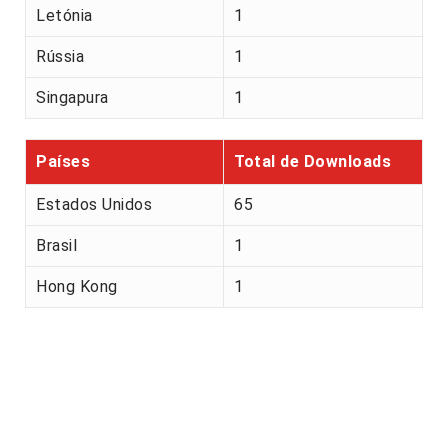
Letónia
1
Rússia
1
Singapura
1
Países
Total de Downloads
Estados Unidos
65
Brasil
1
Hong Kong
1