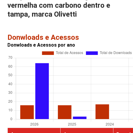
vermelha com carbono dentro e
tampa, marca Olivetti
Donwloads e Acessos
Donwloads e Acessos por ano