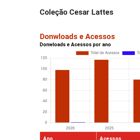
Coleção Cesar Lattes
Donwloads e Acessos
Donwloads e Acessos por ano
Ano
Acessos