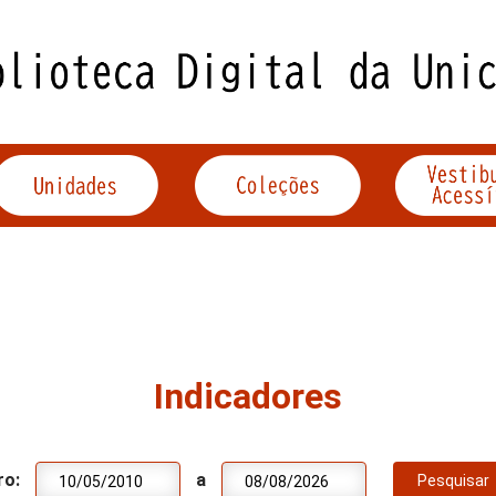
Indicadores
ro:
a