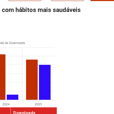
e com hábitos mais saudáveis
Downloads