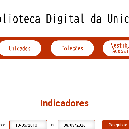
Indicadores
ro:
a