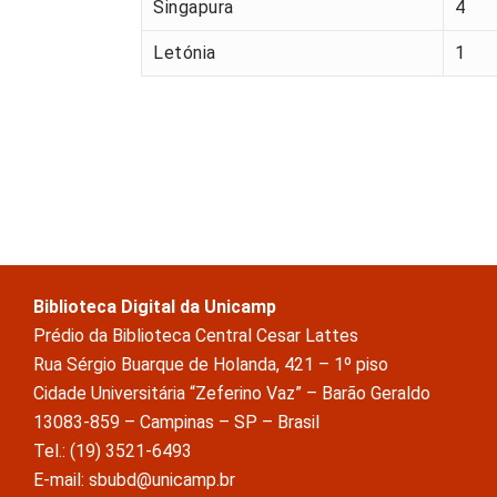
Singapura
4
Letónia
1
Biblioteca Digital da Unicamp
Prédio da Biblioteca Central Cesar Lattes
Rua Sérgio Buarque de Holanda, 421 – 1º piso
Cidade Universitária “Zeferino Vaz” – Barão Geraldo
13083-859 – Campinas – SP – Brasil
Tel.: (19) 3521-6493
E-mail: sbubd@unicamp.br