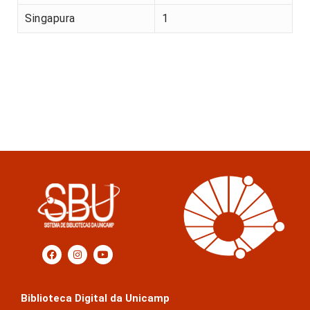
Singapura
1
Biblioteca Digital da Unicamp