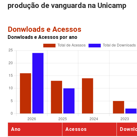
produção de vanguarda na Unicamp
Donwloads e Acessos
Donwloads e Acessos por ano
Ano
Acessos
Downl