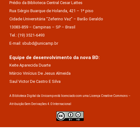
Prédio da Biblioteca Central Cesar Lattes
Rua Sérgio Buarque de Holanda, 421 – 1º piso
Cidade Universitária “Zeferino Vaz” – Barão Geraldo
13083-859 – Campinas – SP – Brasil
Tel.: (19) 3521-6493
E-mail: sbubd@unicamp.br
Equipe de desenvolvimento da nova BD:
Keite Aparecida Duarte
Márcio Vinícius De Jesus Almeida
Saul Victor De Castro E Silva
A Biblioteca Digital da Unicamp está licenciado com uma Licença Creative Commons –
Atribuição Sem Derivações 4.0 Internacional