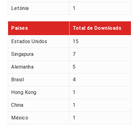
Letónia
1
Países
Total de Downloads
Estados Unidos
15
Singapura
7
Alemanha
5
Brasil
4
Hong Kong
1
China
1
México
1