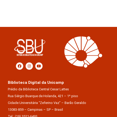
Biblioteca Digital da Unicamp
Prédio da Biblioteca Central Cesar Lattes
Rua Sérgio Buarque de Holanda, 421 – 1º piso
Cidade Universitária “Zeferino Vaz” – Barão Geraldo
13083-859 – Campinas – SP – Brasil
Tel.: (19) 3521-6493