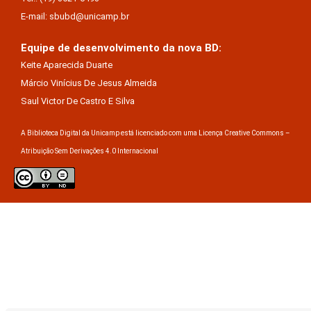
E-mail: sbubd@unicamp.br
Equipe de desenvolvimento da nova BD:
Keite Aparecida Duarte
Márcio Vinícius De Jesus Almeida
Saul Victor De Castro E Silva
A Biblioteca Digital da Unicamp está licenciado com uma Licença Creative Commons –
Atribuição Sem Derivações 4.0 Internacional