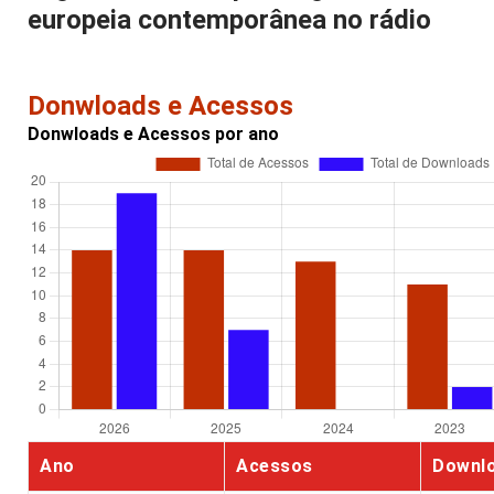
europeia contemporânea no rádio
Donwloads e Acessos
Donwloads e Acessos por ano
Ano
Acessos
Downl