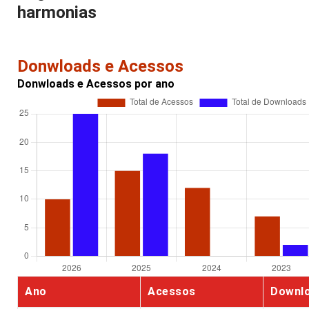
harmonias
Donwloads e Acessos
Donwloads e Acessos por ano
Ano
Acessos
Downl