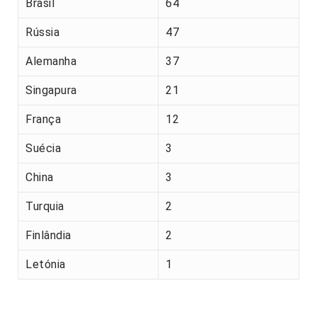
Brasil
64
Rússia
47
Alemanha
37
Singapura
21
França
12
Suécia
3
China
3
Turquia
2
Finlândia
2
Letónia
1