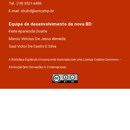
Tel.: (19) 3521-6493
E-mail: sbubd@unicamp.br
Equipe de desenvolvimento da nova BD:
Keite Aparecida Duarte
Márcio Vinícius De Jesus Almeida
Saul Victor De Castro E Silva
A Biblioteca Digital da Unicamp está licenciado com uma Licença Creative Commons –
Atribuição Sem Derivações 4.0 Internacional