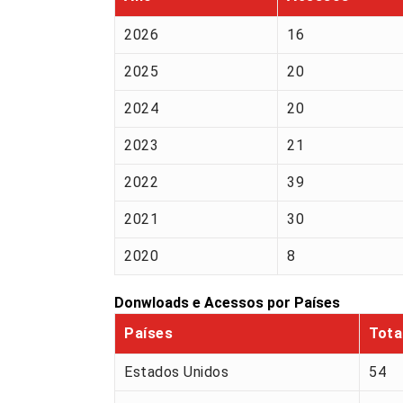
2026
16
2025
20
2024
20
2023
21
2022
39
2021
30
2020
8
Donwloads e Acessos por Países
Países
Tota
Estados Unidos
54