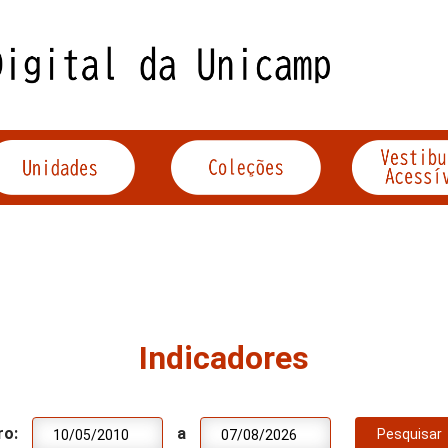
Indicadores
ro:
a