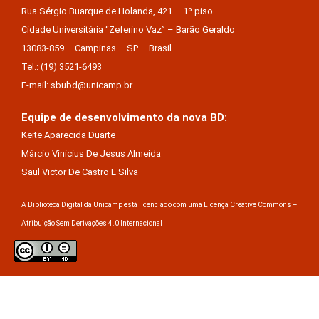
Rua Sérgio Buarque de Holanda, 421 – 1º piso
Cidade Universitária “Zeferino Vaz” – Barão Geraldo
13083-859 – Campinas – SP – Brasil
Tel.: (19) 3521-6493
E-mail: sbubd@unicamp.br
Equipe de desenvolvimento da nova BD:
Keite Aparecida Duarte
Márcio Vinícius De Jesus Almeida
Saul Victor De Castro E Silva
A Biblioteca Digital da Unicamp está licenciado com uma Licença Creative Commons –
Atribuição Sem Derivações 4.0 Internacional