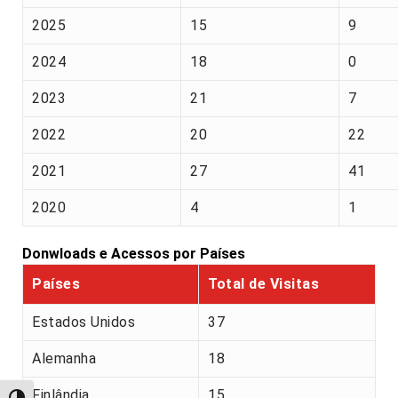
2025
15
9
2024
18
0
2023
21
7
2022
20
22
2021
27
41
2020
4
1
Donwloads e Acessos por Países
Países
Total de Visitas
Estados Unidos
37
Alemanha
18
Finlândia
15