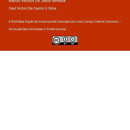
Márcio Vinícius De Jesus Almeida
Saul Victor De Castro E Silva
A Biblioteca Digital da Unicamp está licenciado com uma Licença Creative Commons –
Atribuição Sem Derivações 4.0 Internacional