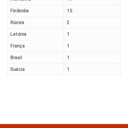
Finlândia
15
Rússia
2
Letónia
1
França
1
Brasil
1
Suécia
1