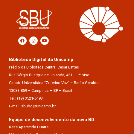
Biblioteca Digital da Unicamp
Prédio da Biblioteca Central Cesar Lattes
Rua Sérgio Buarque de Holanda, 421 – 1º piso
Cidade Universitária “Zeferino Vaz” – Barão Geraldo
13083-859 – Campinas – SP – Brasil
Tel.: (19) 3521-6493
E-mail: sbubd@unicamp.br
Equipe de desenvolvimento da nova BD:
Keite Aparecida Duarte