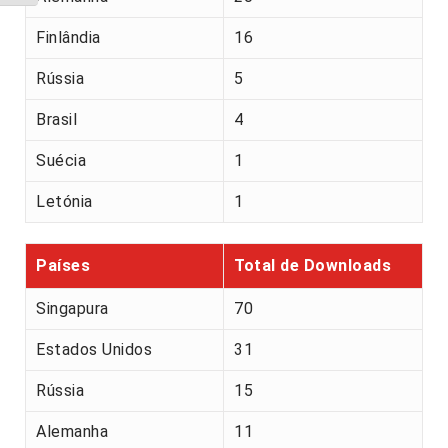
Finlândia
16
Rússia
5
Brasil
4
Suécia
1
Letónia
1
Países
Total de Downloads
Singapura
70
Estados Unidos
31
Rússia
15
Alemanha
11