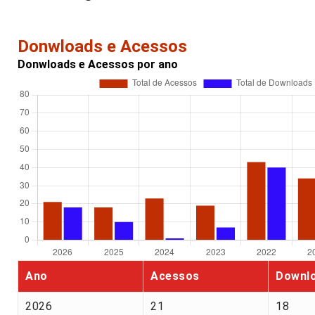
Donwloads e Acessos
Donwloads e Acessos por ano
Ano
Acessos
Downl
2026
21
18