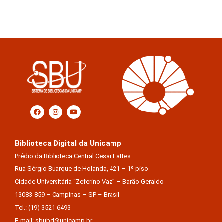
Biblioteca Digital da Unicamp
Prédio da Biblioteca Central Cesar Lattes
Rua Sérgio Buarque de Holanda, 421 – 1º piso
Cidade Universitária “Zeferino Vaz” – Barão Geraldo
13083-859 – Campinas – SP – Brasil
Tel.: (19) 3521-6493
E-mail: sbubd@unicamp.br