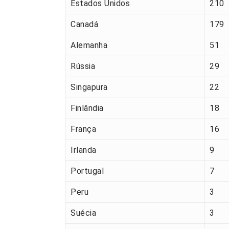
Estados Unidos
210
Canadá
179
Alemanha
51
Rússia
29
Singapura
22
Finlândia
18
França
16
Irlanda
9
Portugal
7
Peru
3
Suécia
3