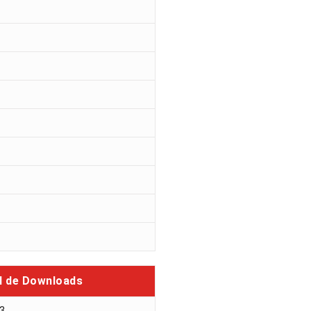
l de Downloads
33