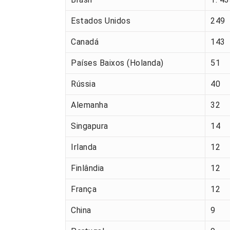
Estados Unidos
249
Canadá
143
Países Baixos (Holanda)
51
Rússia
40
Alemanha
32
Singapura
14
Irlanda
12
Finlândia
12
França
12
China
9