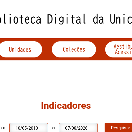
Indicadores
ro:
a