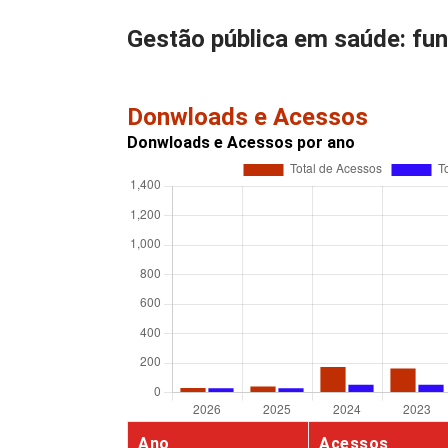
Gestão pública em saúde: fu
Donwloads e Acessos
Donwloads e Acessos por ano
Ano
Acessos