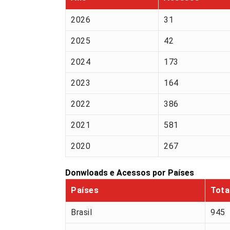
2026
31
2025
42
2024
173
2023
164
2022
386
2021
581
2020
267
Donwloads e Acessos por Países
Países
Tota
Brasil
945