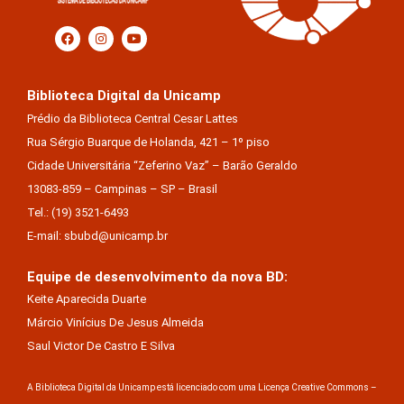
Biblioteca Digital da Unicamp
Prédio da Biblioteca Central Cesar Lattes
Rua Sérgio Buarque de Holanda, 421 – 1º piso
Cidade Universitária “Zeferino Vaz” – Barão Geraldo
13083-859 – Campinas – SP – Brasil
Tel.: (19) 3521-6493
E-mail: sbubd@unicamp.br
Equipe de desenvolvimento da nova BD:
Keite Aparecida Duarte
Márcio Vinícius De Jesus Almeida
Saul Victor De Castro E Silva
A Biblioteca Digital da Unicamp está licenciado com uma Licença Creative Commons –