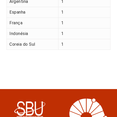
Argentina
1
Espanha
1
França
1
Indonésia
1
Coreia do Sul
1