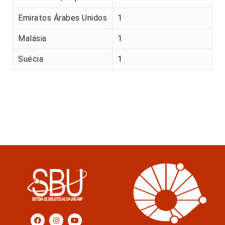
Emiratos Árabes Unidos
1
Malásia
1
Suécia
1