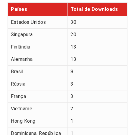
Países
Total de Downloads
Estados Unidos
30
Singapura
20
Finlândia
13
Alemanha
13
Brasil
8
Rússia
3
França
3
Vietname
2
Hong Kong
1
Dominicana, República
1