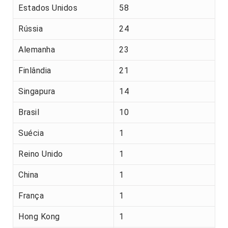
Estados Unidos
58
Rússia
24
Alemanha
23
Finlândia
21
Singapura
14
Brasil
10
Suécia
1
Reino Unido
1
China
1
França
1
Hong Kong
1