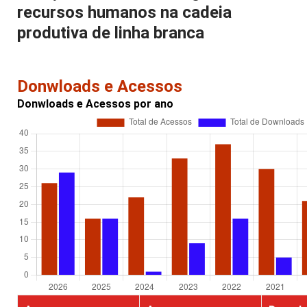
recursos humanos na cadeia
produtiva de linha branca
Donwloads e Acessos
Donwloads e Acessos por ano