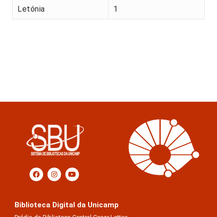
Letónia
1
Biblioteca Digital da Unicamp