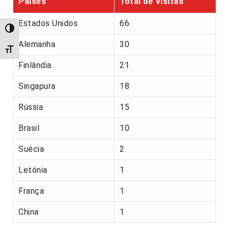
Países
Total de Visitas
Estados Unidos
66
Alternar alto contraste
Alemanha
30
Alternar tamanho da fonte
Finlândia
21
Singapura
18
Rússia
15
Brasil
10
Suécia
2
Letónia
1
França
1
China
1