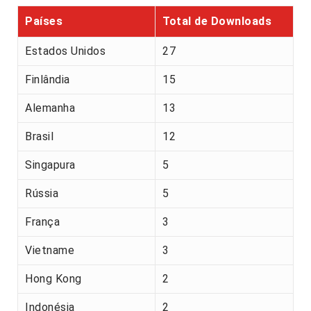
Países
Total de Downloads
Estados Unidos
27
Finlândia
15
Alemanha
13
Brasil
12
Singapura
5
Rússia
5
França
3
Vietname
3
Hong Kong
2
Indonésia
2