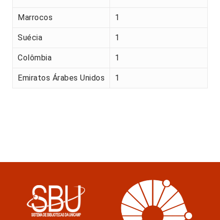
Marrocos
1
Suécia
1
Colômbia
1
Emiratos Árabes Unidos
1