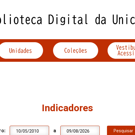
Indicadores
ro:
a