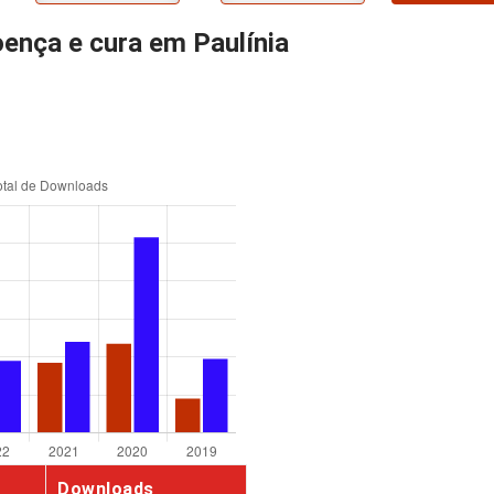
oença e cura em Paulínia
Downloads