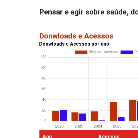
Pensar e agir sobre saúde, d
Donwloads e Acessos
Donwloads e Acessos por ano
Ano
Acessos