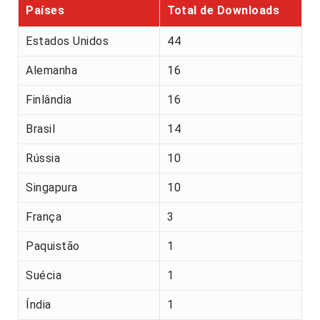
Países
Total de Downloads
Estados Unidos
44
Alemanha
16
Finlândia
16
Brasil
14
Rússia
10
Singapura
10
França
3
Paquistão
1
Suécia
1
Índia
1