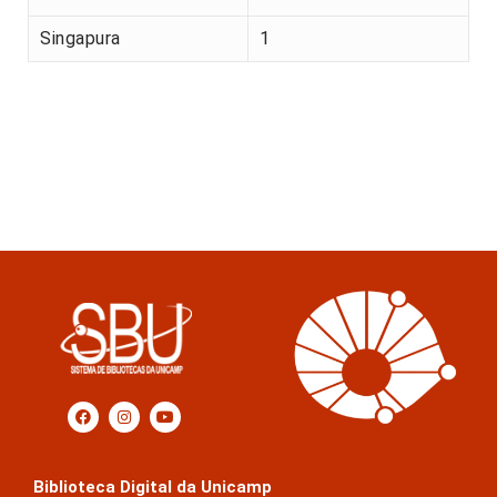
Singapura
1
Biblioteca Digital da Unicamp