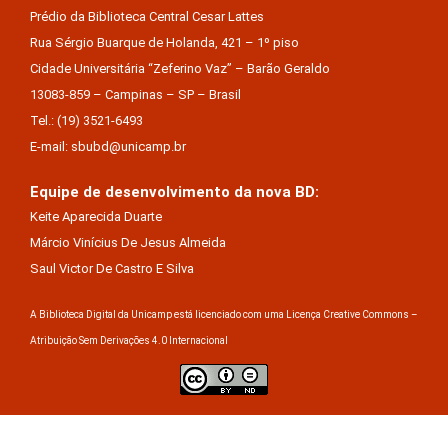
Prédio da Biblioteca Central Cesar Lattes
Rua Sérgio Buarque de Holanda, 421 – 1º piso
Cidade Universitária “Zeferino Vaz” – Barão Geraldo
13083-859 – Campinas – SP – Brasil
Tel.: (19) 3521-6493
E-mail: sbubd@unicamp.br
Equipe de desenvolvimento da nova BD:
Keite Aparecida Duarte
Márcio Vinícius De Jesus Almeida
Saul Victor De Castro E Silva
A Biblioteca Digital da Unicamp está licenciado com uma Licença Creative Commons –
Atribuição Sem Derivações 4.0 Internacional