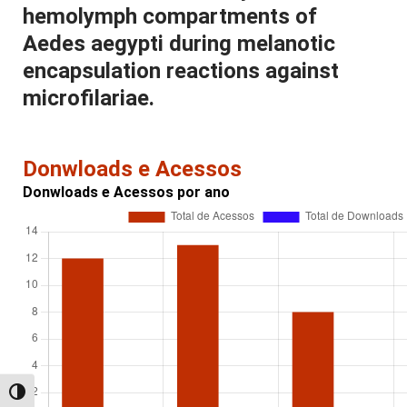
hemolymph compartments of
Aedes aegypti during melanotic
encapsulation reactions against
microfilariae.
Donwloads e Acessos
Donwloads e Acessos por ano
Alternar alto contraste