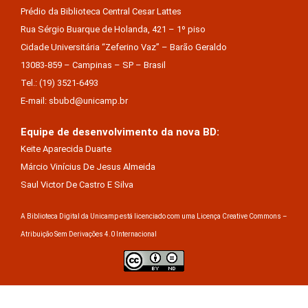
Prédio da Biblioteca Central Cesar Lattes
Rua Sérgio Buarque de Holanda, 421 – 1º piso
Cidade Universitária “Zeferino Vaz” – Barão Geraldo
13083-859 – Campinas – SP – Brasil
Tel.: (19) 3521-6493
E-mail: sbubd@unicamp.br
Equipe de desenvolvimento da nova BD:
Keite Aparecida Duarte
Márcio Vinícius De Jesus Almeida
Saul Victor De Castro E Silva
A Biblioteca Digital da Unicamp está licenciado com uma Licença Creative Commons –
Atribuição Sem Derivações 4.0 Internacional