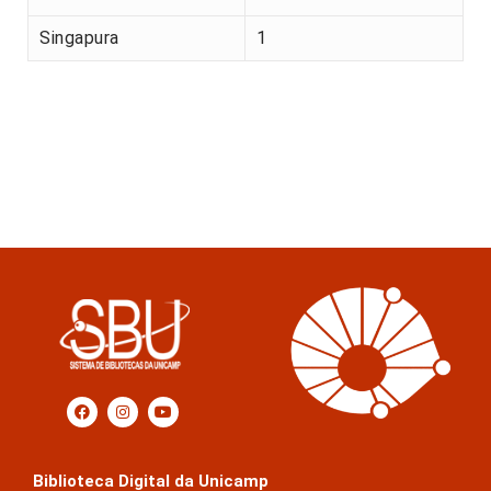
Singapura
1
Biblioteca Digital da Unicamp