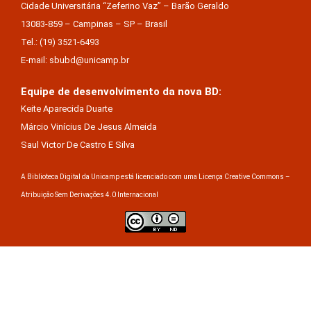
Cidade Universitária “Zeferino Vaz” – Barão Geraldo
13083-859 – Campinas – SP – Brasil
Tel.: (19) 3521-6493
E-mail: sbubd@unicamp.br
Equipe de desenvolvimento da nova BD:
Keite Aparecida Duarte
Márcio Vinícius De Jesus Almeida
Saul Victor De Castro E Silva
A Biblioteca Digital da Unicamp está licenciado com uma Licença Creative Commons –
Atribuição Sem Derivações 4.0 Internacional