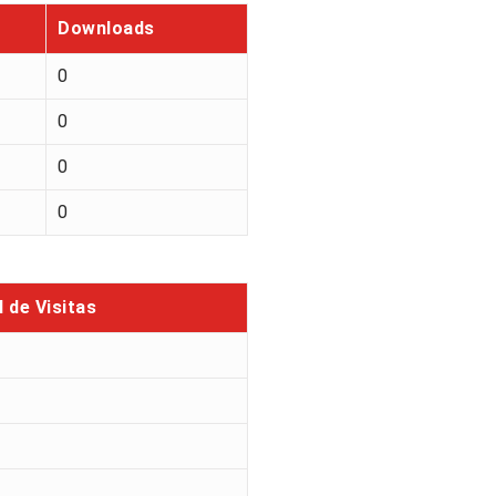
Downloads
0
0
0
0
l de Visitas