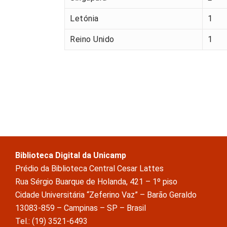
Letónia
1
Reino Unido
1
Biblioteca Digital da Unicamp
Prédio da Biblioteca Central Cesar Lattes
Rua Sérgio Buarque de Holanda, 421 – 1º piso
Cidade Universitária “Zeferino Vaz” – Barão Geraldo
13083-859 – Campinas – SP – Brasil
Tel.: (19) 3521-6493