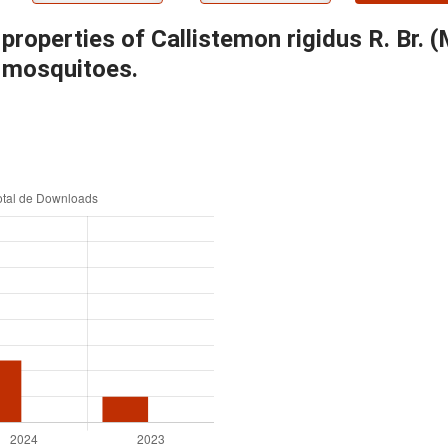
properties of Callistemon rigidus R. Br. 
r mosquitoes.