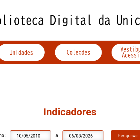
Indicadores
ro:
a