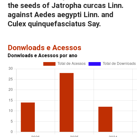
the seeds of Jatropha curcas Linn.
against Aedes aegypti Linn. and
Culex quinquefasciatus Say.
Donwloads e Acessos
Donwloads e Acessos por ano