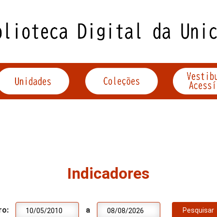
Indicadores
ro:
a