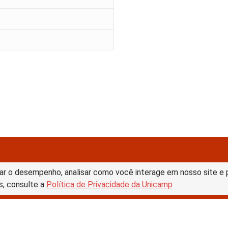
ar o desempenho, analisar como você interage em nosso site e pe
s, consulte a
Política de Privacidade da Unicamp