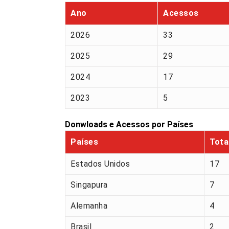
Ano
Acessos
2026
33
2025
29
2024
17
2023
5
Donwloads e Acessos por Países
Países
Tota
Estados Unidos
17
Singapura
7
Alemanha
4
Brasil
2