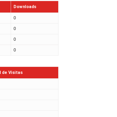
Downloads
0
0
0
0
l de Visitas