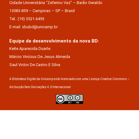
Cidade Universitária “Zeferino Vaz” – Barão Geraldo
13083-859 – Campinas – SP – Brasil
Tel.: (19) 3521-6493
E-mail: sbubd@unicamp.br
Equipe de desenvolvimento da nova BD:
Keite Aparecida Duarte
Márcio Vinícius De Jesus Almeida
Saul Victor De Castro E Silva
A Biblioteca Digital da Unicamp está licenciado com uma Licença Creative Commons –
Atribuição Sem Derivações 4.0 Internacional