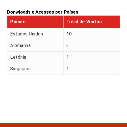
Donwloads e Acessos por Países
Países
Total de Visitas
Estados Unidos
10
Alemanha
3
Letónia
1
Singapura
1