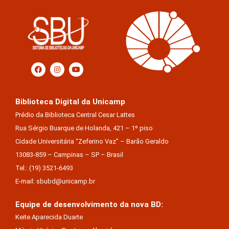
Biblioteca Digital da Unicamp
Prédio da Biblioteca Central Cesar Lattes
Rua Sérgio Buarque de Holanda, 421 – 1º piso
Cidade Universitária “Zeferino Vaz” – Barão Geraldo
13083-859 – Campinas – SP – Brasil
Tel.: (19) 3521-6493
E-mail: sbubd@unicamp.br
Equipe de desenvolvimento da nova BD:
Keite Aparecida Duarte