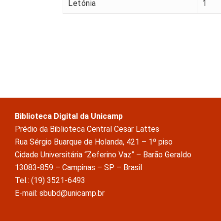
Letónia
1
Biblioteca Digital da Unicamp
Prédio da Biblioteca Central Cesar Lattes
Rua Sérgio Buarque de Holanda, 421 – 1º piso
Cidade Universitária “Zeferino Vaz” – Barão Geraldo
13083-859 – Campinas – SP – Brasil
Tel.: (19) 3521-6493
E-mail: sbubd@unicamp.br