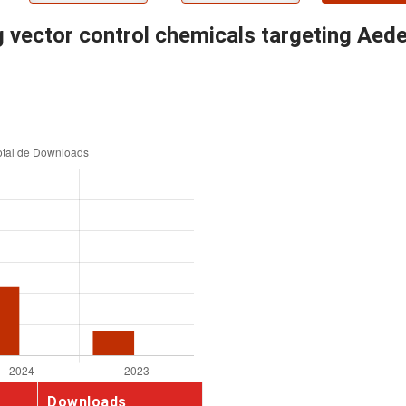
ng vector control chemicals targeting Aede
Downloads