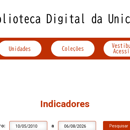
Indicadores
ro:
a