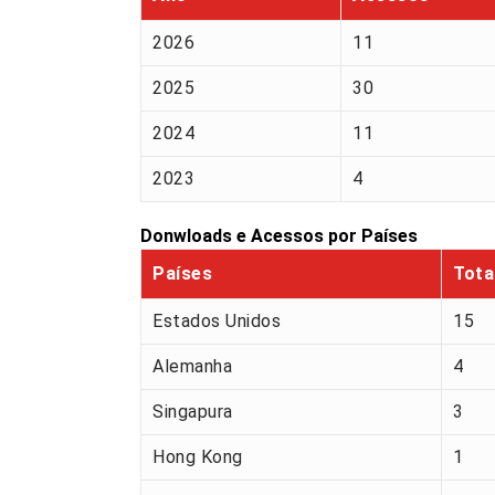
2026
11
2025
30
2024
11
2023
4
Donwloads e Acessos por Países
Países
Tota
Estados Unidos
15
Alemanha
4
Singapura
3
Hong Kong
1