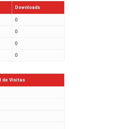
Downloads
0
0
0
0
l de Visitas