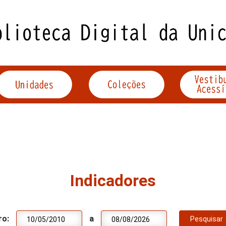
Indicadores
ro:
a