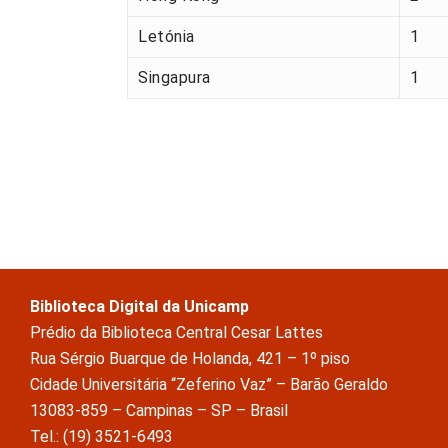
Letónia
1
Singapura
1
Biblioteca Digital da Unicamp
Prédio da Biblioteca Central Cesar Lattes
Rua Sérgio Buarque de Holanda, 421 – 1º piso
Cidade Universitária “Zeferino Vaz” – Barão Geraldo
13083-859 – Campinas – SP – Brasil
Tel.: (19) 3521-6493