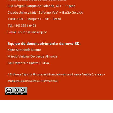
Rua Sérgio Buarque de Holanda, 421 – 1º piso
Cidade Universitária “Zeferino Vaz” – Barão Geraldo
13083-859 – Campinas – SP – Brasil
Tel.: (19) 3521-6493
E-mail: sbubd@unicamp.br
Equipe de desenvolvimento da nova BD:
Keite Aparecida Duarte
Márcio Vinícius De Jesus Almeida
Saul Victor De Castro E Silva
A Biblioteca Digital da Unicamp está licenciado com uma Licença Creative Commons –
Atribuição Sem Derivações 4.0 Internacional