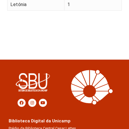
Letónia
1
Biblioteca Digital da Unicamp
Prédio da Biblioteca Central Cesar Lattes