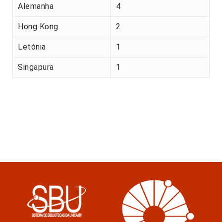
Alemanha
4
Hong Kong
2
Letónia
1
Singapura
1