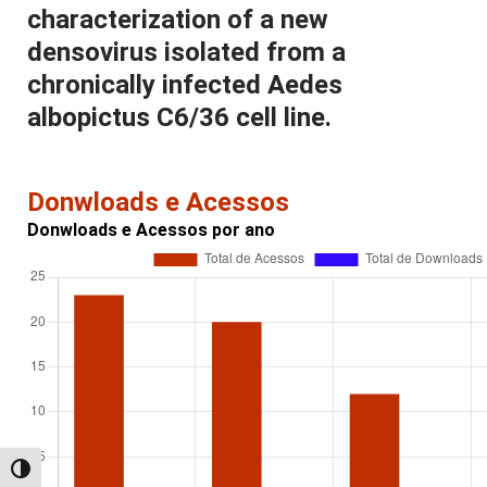
characterization of a new
densovirus isolated from a
chronically infected Aedes
albopictus C6/36 cell line.
Donwloads e Acessos
Donwloads e Acessos por ano
Alternar alto contraste