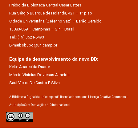
Prédio da Biblioteca Central Cesar Lattes
Rua Sérgio Buarque de Holanda, 421 – 1º piso
Cidade Universitária “Zeferino Vaz” – Barão Geraldo
13083-859 – Campinas – SP – Brasil
Tel.: (19) 3521-6493
E-mail: sbubd@unicamp.br
Equipe de desenvolvimento da nova BD:
Keite Aparecida Duarte
Márcio Vinícius De Jesus Almeida
Saul Victor De Castro E Silva
A Biblioteca Digital da Unicamp está licenciado com uma Licença Creative Commons –
Atribuição Sem Derivações 4.0 Internacional