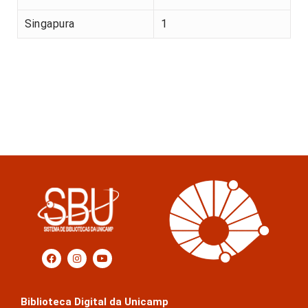
Singapura
1
Biblioteca Digital da Unicamp