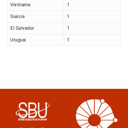
Vietname
1
Suécia
1
El Salvador
1
Uruguai
1