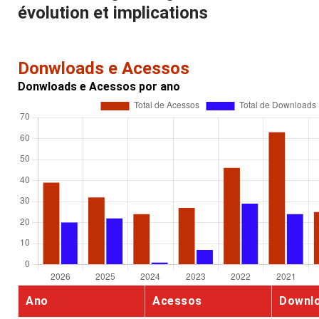
évolution et implications
Donwloads e Acessos
Donwloads e Acessos por ano
Ano
Acessos
Downl