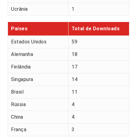
Ucrânia
1
Países
Total de Downloads
Estados Unidos
59
Alemanha
18
Finlândia
17
Singapura
14
Brasil
11
Rússia
4
China
4
França
3