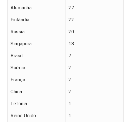
Alemanha
27
Finlândia
22
Rússia
20
Singapura
18
Brasil
7
Suécia
2
França
2
China
2
Letónia
1
Reino Unido
1