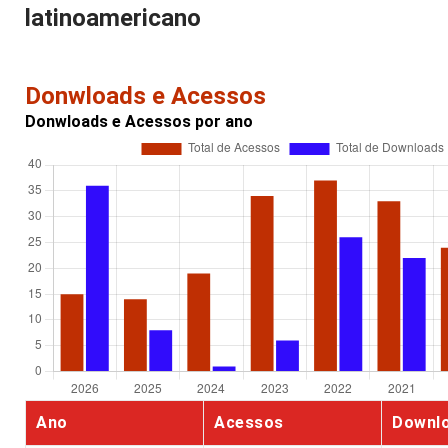
latinoamericano
Donwloads e Acessos
Donwloads e Acessos por ano
Ano
Acessos
Downl