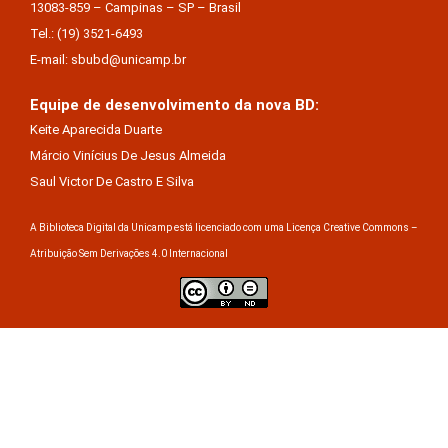
13083-859 – Campinas – SP – Brasil
Tel.: (19) 3521-6493
E-mail: sbubd@unicamp.br
Equipe de desenvolvimento da nova BD:
Keite Aparecida Duarte
Márcio Vinícius De Jesus Almeida
Saul Victor De Castro E Silva
A Biblioteca Digital da Unicamp está licenciado com uma Licença Creative Commons –
Atribuição Sem Derivações 4.0 Internacional