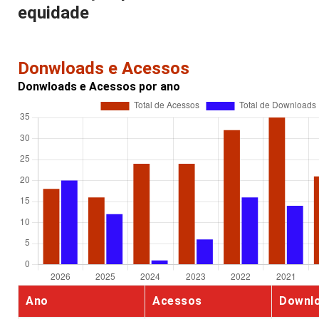
equidade
Donwloads e Acessos
Donwloads e Acessos por ano
Ano
Acessos
Downl