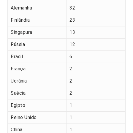
Alemanha
32
Finlândia
23
Singapura
13
Rússia
12
Brasil
6
França
2
Ucrânia
2
Suécia
2
Egipto
1
Reino Unido
1
China
1