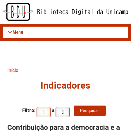
Acessar
o
conteúdo
Menu
Início
Indicadores
Filtro:
a
Contribuição para a democracia e a