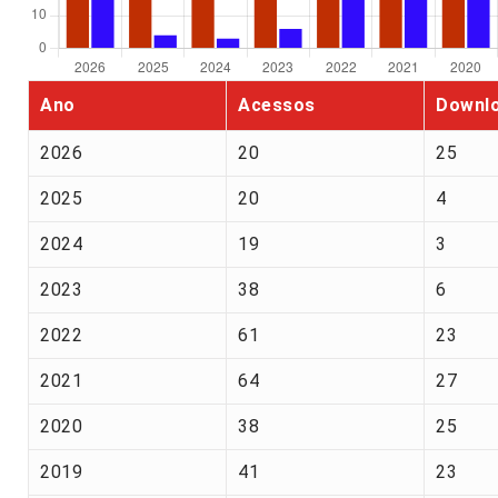
Ano
Acessos
Downl
2026
20
25
2025
20
4
2024
19
3
2023
38
6
2022
61
23
2021
64
27
2020
38
25
2019
41
23