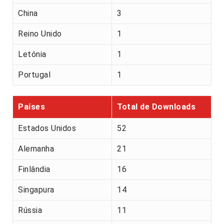
China
3
Reino Unido
1
Letónia
1
Portugal
1
Países
Total de Downloads
Estados Unidos
52
Alemanha
21
Finlândia
16
Singapura
14
Rússia
11