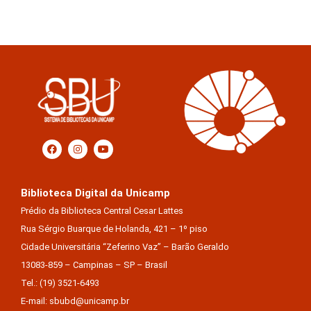
Biblioteca Digital da Unicamp
Prédio da Biblioteca Central Cesar Lattes
Rua Sérgio Buarque de Holanda, 421 – 1º piso
Cidade Universitária “Zeferino Vaz” – Barão Geraldo
13083-859 – Campinas – SP – Brasil
Tel.: (19) 3521-6493
E-mail: sbubd@unicamp.br