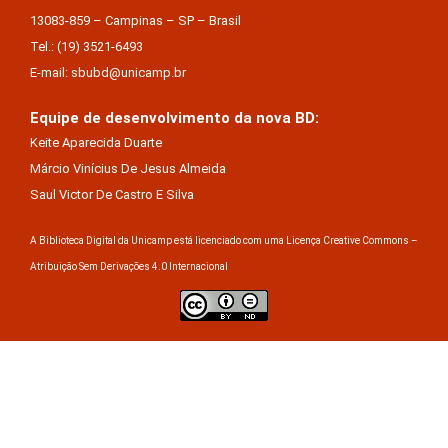
13083-859 – Campinas – SP – Brasil
Tel.: (19) 3521-6493
E-mail: sbubd@unicamp.br
Equipe de desenvolvimento da nova BD:
Keite Aparecida Duarte
Márcio Vinícius De Jesus Almeida
Saul Victor De Castro E Silva
A Biblioteca Digital da Unicamp está licenciado com uma Licença Creative Commons –
Atribuição Sem Derivações 4.0 Internacional