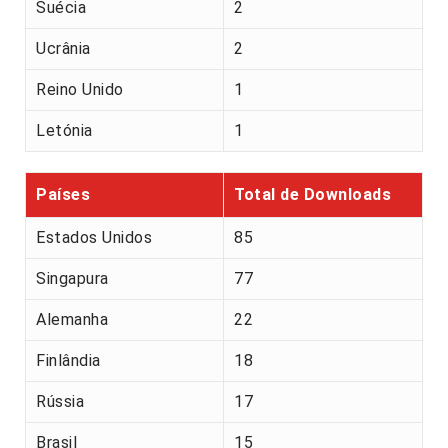
Suécia
2
Ucrânia
2
Reino Unido
1
Letónia
1
Países
Total de Downloads
Estados Unidos
85
Singapura
77
Alemanha
22
Finlândia
18
Rússia
17
Brasil
15