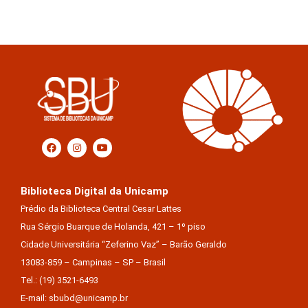
Biblioteca Digital da Unicamp
Prédio da Biblioteca Central Cesar Lattes
Rua Sérgio Buarque de Holanda, 421 – 1º piso
Cidade Universitária “Zeferino Vaz” – Barão Geraldo
13083-859 – Campinas – SP – Brasil
Tel.: (19) 3521-6493
E-mail: sbubd@unicamp.br