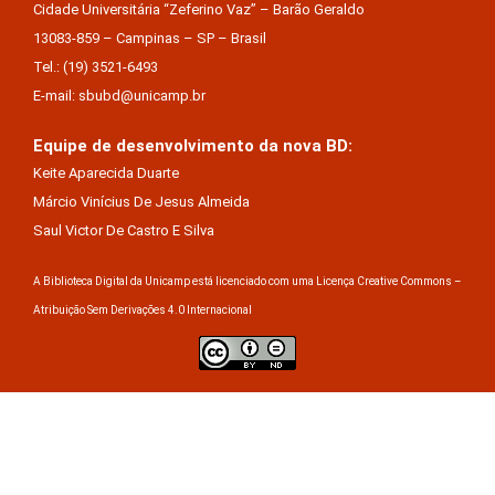
Cidade Universitária “Zeferino Vaz” – Barão Geraldo
13083-859 – Campinas – SP – Brasil
Tel.: (19) 3521-6493
E-mail: sbubd@unicamp.br
Equipe de desenvolvimento da nova BD:
Keite Aparecida Duarte
Márcio Vinícius De Jesus Almeida
Saul Victor De Castro E Silva
A Biblioteca Digital da Unicamp está licenciado com uma Licença Creative Commons –
Atribuição Sem Derivações 4.0 Internacional