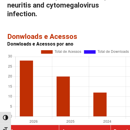
neuritis and cytomegalovirus
infection.
Donwloads e Acessos
Donwloads e Acessos por ano
Alternar alto contraste