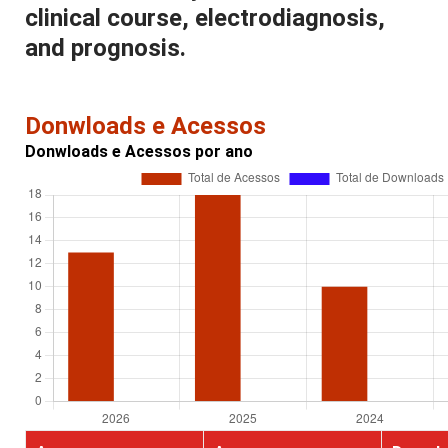
clinical course, electrodiagnosis,
and prognosis.
Donwloads e Acessos
Donwloads e Acessos por ano