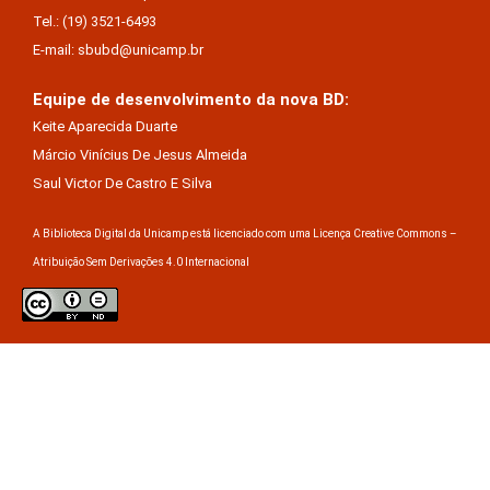
Tel.: (19) 3521-6493
E-mail: sbubd@unicamp.br
Equipe de desenvolvimento da nova BD:
Keite Aparecida Duarte
Márcio Vinícius De Jesus Almeida
Saul Victor De Castro E Silva
A Biblioteca Digital da Unicamp está licenciado com uma Licença Creative Commons –
Atribuição Sem Derivações 4.0 Internacional