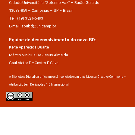
Cidade Universitária “Zeferino Vaz” – Barão Geraldo
13083-859 – Campinas – SP – Brasil
Tel.: (19) 3521-6493
E-mail: sbubd@unicamp.br
Equipe de desenvolvimento da nova BD:
Keite Aparecida Duarte
Márcio Vinícius De Jesus Almeida
Saul Victor De Castro E Silva
A Biblioteca Digital da Unicamp está licenciado com uma Licença Creative Commons –
Atribuição Sem Derivações 4.0 Internacional