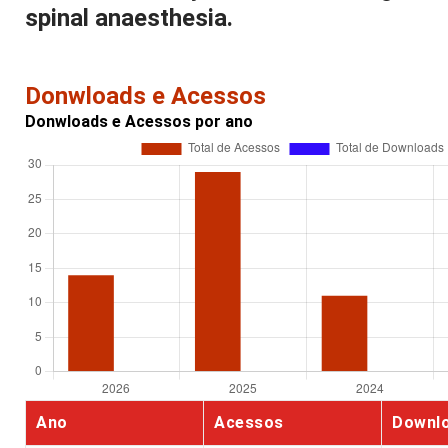
spinal anaesthesia.
Donwloads e Acessos
Donwloads e Acessos por ano
Ano
Acessos
Downl