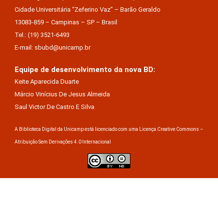
Cidade Universitária “Zeferino Vaz” – Barão Geraldo
13083-859 – Campinas – SP – Brasil
Tel.: (19) 3521-6493
E-mail: sbubd@unicamp.br
Equipe de desenvolvimento da nova BD:
Keite Aparecida Duarte
Márcio Vinícius De Jesus Almeida
Saul Victor De Castro E Silva
A Biblioteca Digital da Unicamp está licenciado com uma Licença Creative Commons –
Atribuição Sem Derivações 4.0 Internacional