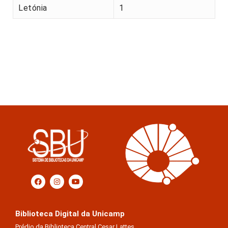
Letónia
1
Biblioteca Digital da Unicamp
Prédio da Biblioteca Central Cesar Lattes