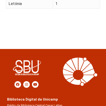
Letónia
1
Biblioteca Digital da Unicamp
Prédio da Biblioteca Central Cesar Lattes