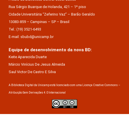
Rua Sérgio Buarque de Holanda, 421 – 1º piso
Cidade Universitária “Zeferino Vaz” – Barão Geraldo
13083-859 – Campinas – SP – Brasil
Tel.: (19) 3521-6493
E-mail: sbubd@unicamp.br
Equipe de desenvolvimento da nova BD:
Keite Aparecida Duarte
Márcio Vinícius De Jesus Almeida
Saul Victor De Castro E Silva
A Biblioteca Digital da Unicamp está licenciado com uma Licença Creative Commons –
Atribuição Sem Derivações 4.0 Internacional