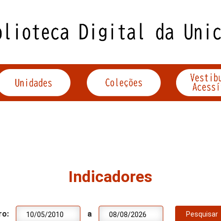
Indicadores
ro:
a