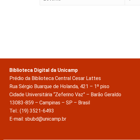
Biblioteca Digital da Unicamp
Prédio da Biblioteca Central Cesar Lattes
Rua Sérgio Buarque de Holanda, 421 – 1º piso
Cidade Universitária “Zeferino Vaz” – Barão Geraldo
13083-859 – Campinas – SP – Brasil
Tel.: (19) 3521-6493
E-mail: sbubd@unicamp.br