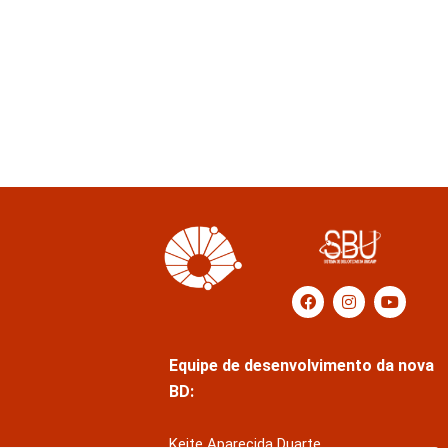
Equipe de desenvolvimento da nova
BD:
Keite Aparecida Duarte