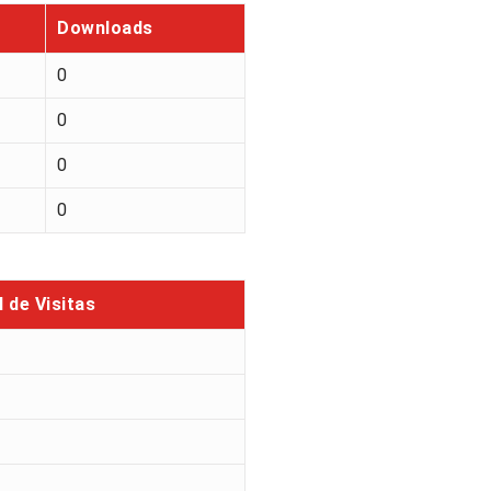
Downloads
0
0
0
0
l de Visitas