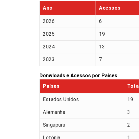
Ano
Acessos
2026
6
2025
19
2024
13
2023
7
Donwloads e Acessos por Países
Países
Tota
Estados Unidos
19
Alemanha
3
Singapura
2
Letónia
1