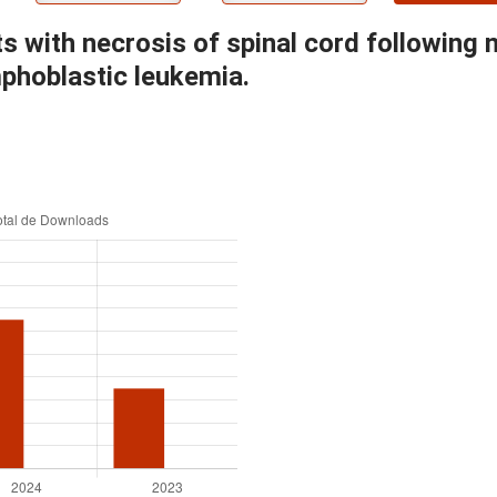
s with necrosis of spinal cord following n
mphoblastic leukemia.