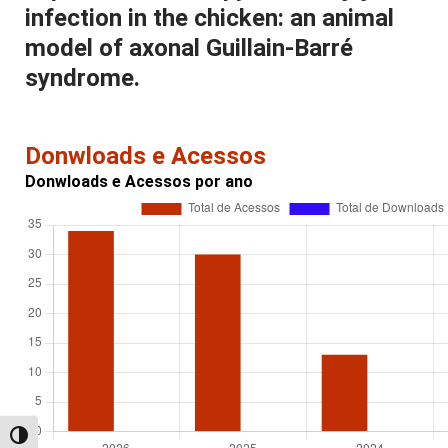
infection in the chicken: an animal
model of axonal Guillain-Barré
syndrome.
Donwloads e Acessos
Donwloads e Acessos por ano
Alternar alto contraste