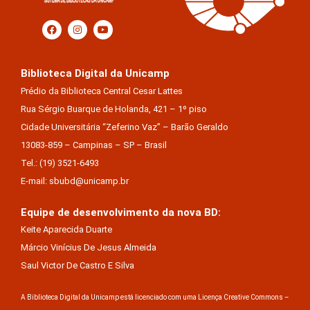
Biblioteca Digital da Unicamp
Prédio da Biblioteca Central Cesar Lattes
Rua Sérgio Buarque de Holanda, 421 – 1º piso
Cidade Universitária “Zeferino Vaz” – Barão Geraldo
13083-859 – Campinas – SP – Brasil
Tel.: (19) 3521-6493
E-mail: sbubd@unicamp.br
Equipe de desenvolvimento da nova BD:
Keite Aparecida Duarte
Márcio Vinícius De Jesus Almeida
Saul Victor De Castro E Silva
A Biblioteca Digital da Unicamp está licenciado com uma Licença Creative Commons –