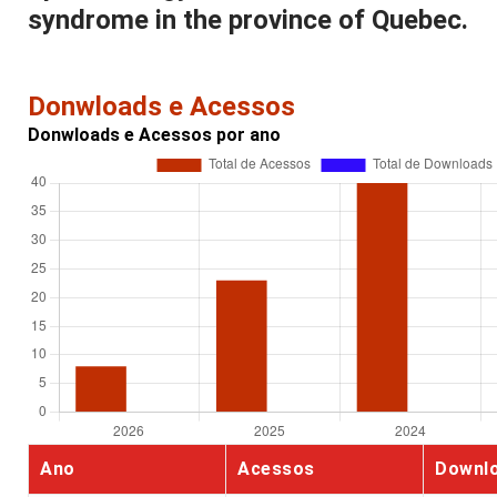
syndrome in the province of Quebec.
Donwloads e Acessos
Donwloads e Acessos por ano
Ano
Acessos
Downl