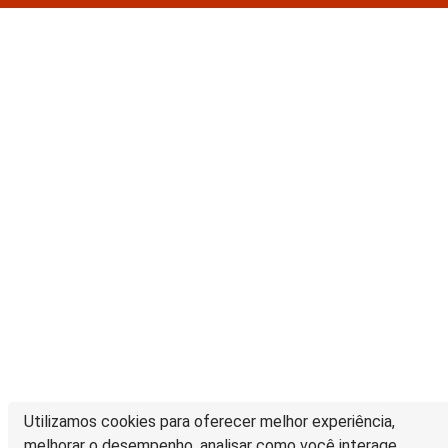
Utilizamos cookies para oferecer melhor experiência,
melhorar o desempenho, analisar como você interage